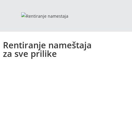
Rentiranje nameštaja
za sve prilike