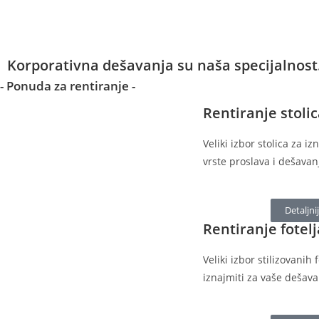
Korporativna dešavanja su naša specijalnost
- Ponuda za rentiranje -
Rentiranje stoli
Veliki izbor stolica za iz
vrste proslava i dešavan
Detaljni
Rentiranje fotelj
Veliki izbor stilizovanih
iznajmiti za vaše dešav