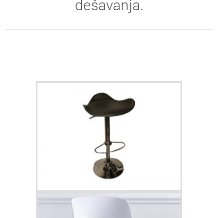
dešavanja.