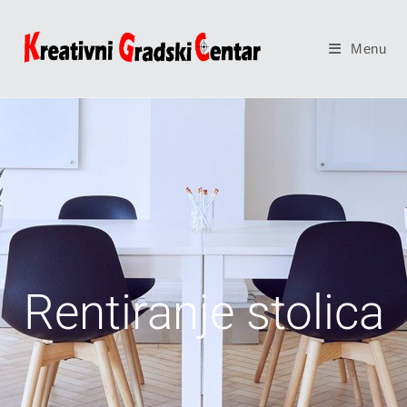
Menu
Rentiranje stolica