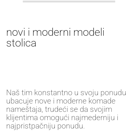
novi i moderni modeli
stolica
Naš tim konstantno u svoju ponudu
ubacuje nove i moderne komade
nameštaja, trudeći se da svojim
klijentima omogući najmederniju i
najpristpačniju ponudu.