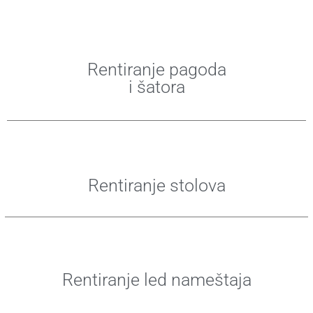
Rentiranje pagoda
i šatora
Rentiranje stolova
Rentiranje led nameštaja