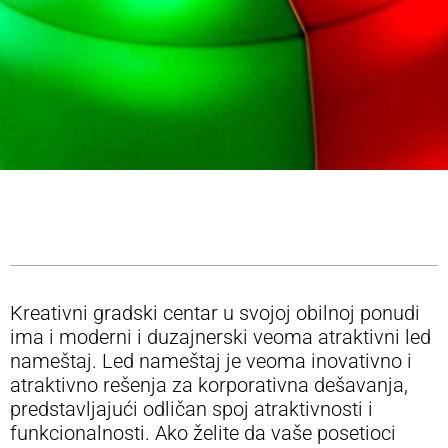
Kreativni gradski centar u svojoj obilnoj ponudi
ima i moderni i duzajnerski veoma atraktivni led
nameštaj. Led nameštaj je veoma inovativno i
atraktivno rešenja za korporativna dešavanja,
predstavljajući odličan spoj atraktivnosti i
funkcionalnosti. Ako želite da vaše posetioci