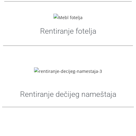
Rentiranje fotelja
Rentiranje dečijeg nameštaja