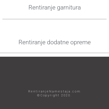
Rentiranje garnitura
Rentiranje dodatne opreme
RentiranjeNamestaja.com
©Copyright 2020.